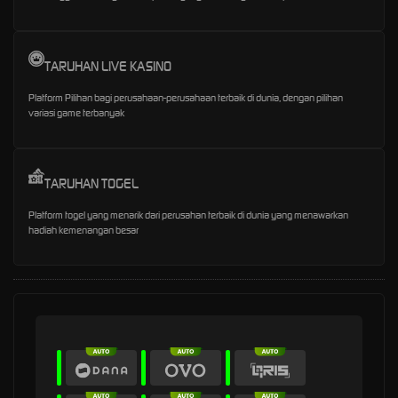
TARUHAN LIVE KASINO
Platform Pilihan bagi perusahaan-perusahaan terbaik di dunia, dengan pilihan
variasi game terbanyak
TARUHAN TOGEL
Platform togel yang menarik dari perusahan terbaik di dunia yang menawarkan
hadiah kemenangan besar