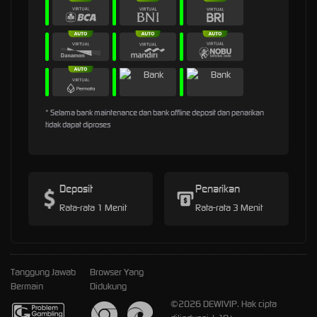
* Selama bank maintenance dan bank offline deposit dan penarikan
tidak dapat diproses
Deposit
Penarikan
Rata-rata 1 Menit
Rata-rata 3 Menit
Tanggung Jawab
Browser Yang
Bermain
Didukung
©2026 DEWIVIP. Hak cipta