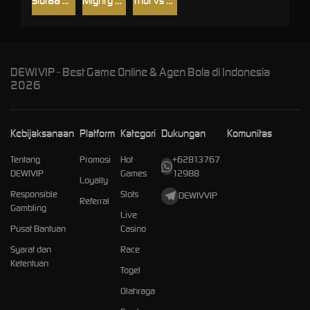
Slot88 Wisdom of Athena 1000
Mighty Hercules
Thor vs Hercules
DEWIVIP - Best Game Online & Agen Bola di Indonesia
2026
Kebijaksanaan
Platform
Kategori
Dukungan
Komunitas
Tentang
Promosi
Hot
+62813767
DEWIVIP
Games
12988
Loyalty
Responsible
Slots
DEWIVVIP
Referral
Gambling
Live
Pusat Bantuan
Casino
Syarat dan
Race
Ketentuan
Togel
Olahraga