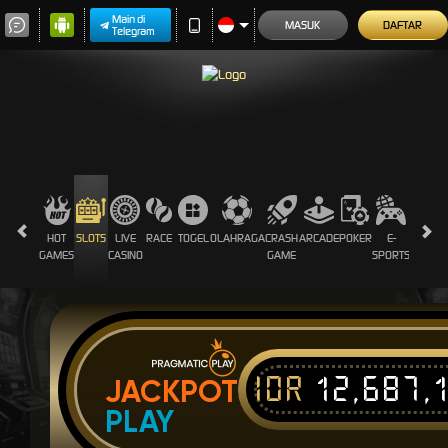
Main di
MASUK
DAFTAR
Telegram
HOT
SLOTS
LIVE
RACE
TOGEL
OLAHRAGA
CRASH
ARCADE
POKER
E-
SABUN
GAMES
CASINO
GAME
SPORTS
AYAM
IDR
12,687,
JACKPOT
PLAY