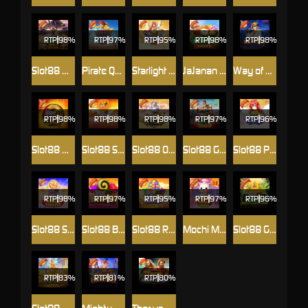
RTP
98%
RTP
97%
RTP
95%
RTP
98%
RTP
98%
Slot88 Mahjong Wins 3 Black Scatter
Pirate Quest 1000
Starlight Princess 1000
JaJanan Pasar
Way of Ninja
RTP
98%
RTP
98%
RTP
98%
RTP
97%
RTP
96%
Slot88 Mahjong Wins 2
Slot88 Sweet Bonanza 1000
Slot88 Olympus
Slot88 Gates of Gatot Kaca 1000
Slot88 Princess
RTP
98%
RTP
97%
RTP
95%
RTP
97%
RTP
96%
Slot88 Sweet Bonanza Super Scatter
Slot88 Bonanza
Slot88 Rush
Mochi Mania 1000
Slot88 Gems
RTP
83%
RTP
81%
RTP
80%