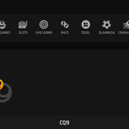
 GAMES
SLOTS
LIVE CASINO
RACE
TOGEL
OLAHRAGA
CRASH
CQ9