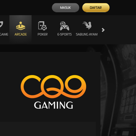
MASUK
DAFTAR
 GAME
ARCADE
POKER
E-SPORTS
SABUNG AYAM
PROMOSI