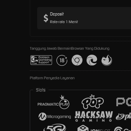
Deposit
Rata-rata 1 Menit
Tanggung Jawab Bermain
Browser Yang Didukung
Platform Penyedia Layanan
Slots