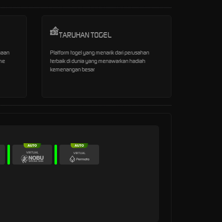
TARUHAN TOGEL
haan
Platform togel yang menarik dari perusahan
ame
terbaik di dunia yang menawarkan hadiah
kemenangan besar