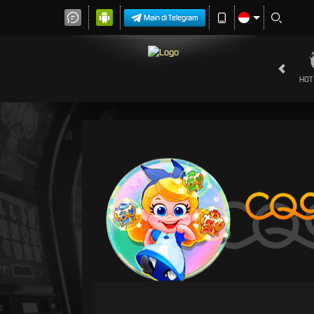
Main di Telegram
HOT