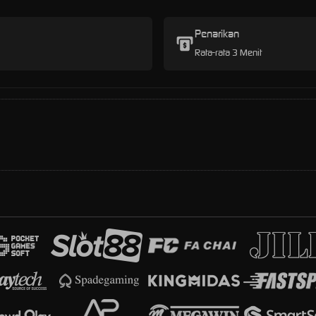
Penarikan
Rata-rata 3 Menit